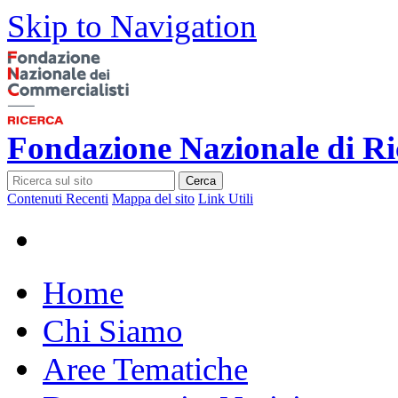
Skip to Navigation
Fondazione Nazionale di Ri
Cerca
Contenuti Recenti
Mappa del sito
Link Utili
Home
Chi Siamo
Aree Tematiche