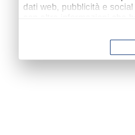
dati web, pubblicità e socia
con altre informazioni che h
suo utilizzo dei loro servizi.