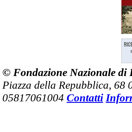
© Fondazione Nazionale di R
Piazza della Repubblica, 68
05817061004
Contatti
Infor