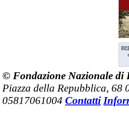
© Fondazione Nazionale di R
Piazza della Repubblica, 68
05817061004
Contatti
Infor