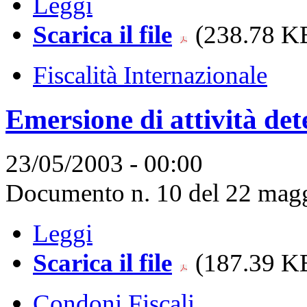
Leggi
Scarica il file
(238.78 KB
Fiscalità Internazionale
Emersione di attività det
23/05/2003 - 00:00
Documento n. 10 del 22 magg
Leggi
Scarica il file
(187.39 KB
Condoni Fiscali