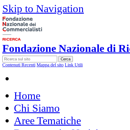
Skip to Navigation
Fondazione Nazionale di Ri
Cerca
Contenuti Recenti
Mappa del sito
Link Utili
Home
Chi Siamo
Aree Tematiche