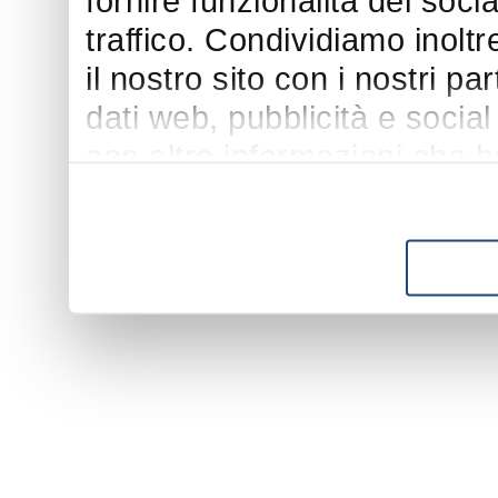
fornire funzionalità dei soci
traffico. Condividiamo inoltr
il nostro sito con i nostri p
dati web, pubblicità e socia
con altre informazioni che h
suo utilizzo dei loro servizi.