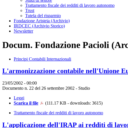
Studi di settore
Trattamento fiscale dei redditi di lavoro autonomo
Trust
Tutela del risparmio
Fondazione Aristeia (Archivio)
IRDCEC (Archivio Storico)
Newsletter
Docum. Fondazione Pacioli (Arc
Principi Contabili Internazionali
L'armonizzazione contabile nell'Unione E
23/05/2002 - 00:00
Documento n. 22 del 26 settembre 2002 - Studio
Leggi
Scarica il file
(111.17 KB - downloads: 3615)
Trattamento fiscale dei redditi di lavoro autonomo
L'applicazione dell'IRAP ai redditi di la