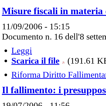
Misure fiscali in materia
11/09/2006 - 15:15
Documento n. 16 dell'8 sette
Leggi
Scarica il file
(191.61 KB
Riforma Diritto Fallimenta
Il fallimento: i presuppo
19/07/2006 - 11:56