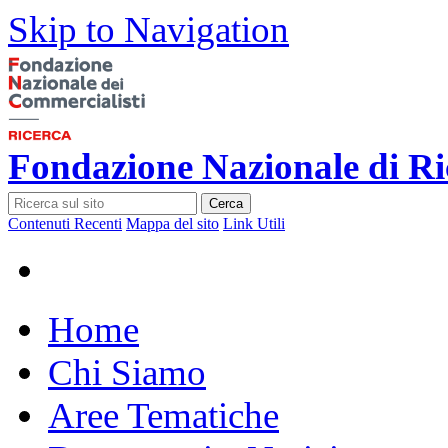
Skip to Navigation
Fondazione Nazionale di Ri
Cerca
Contenuti Recenti
Mappa del sito
Link Utili
Home
Chi Siamo
Aree Tematiche