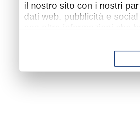
il nostro sito con i nostri p
dati web, pubblicità e socia
con altre informazioni che h
suo utilizzo dei loro servizi.