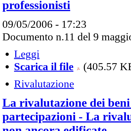
professionisti
09/05/2006 - 17:23
Documento n.11 del 9 maggio
Leggi
Scarica il file
(405.57 KB
Rivalutazione
La rivalutazione dei beni
partecipazioni - La rivalu
non ancora edificate