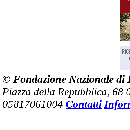
© Fondazione Nazionale di R
Piazza della Repubblica, 68
05817061004
Contatti
Infor