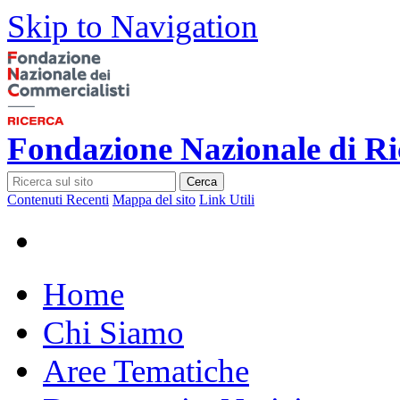
Skip to Navigation
Fondazione Nazionale di Ri
Cerca
Contenuti Recenti
Mappa del sito
Link Utili
Home
Chi Siamo
Aree Tematiche