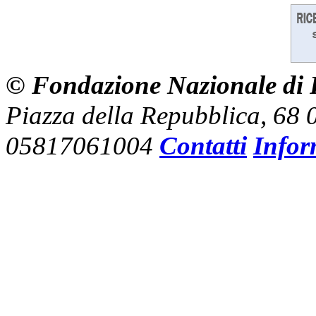
© Fondazione Nazionale di R
Piazza della Repubblica, 68
05817061004
Contatti
Infor