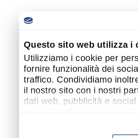
Questo sito web utilizza i
Utilizziamo i cookie per per
fornire funzionalità dei soci
traffico. Condividiamo inoltr
il nostro sito con i nostri p
dati web, pubblicità e socia
con altre informazioni che h
suo utilizzo dei loro servizi.