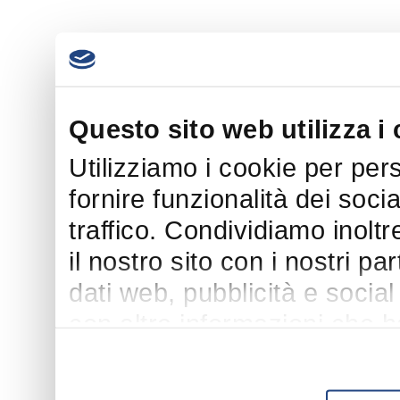
Questo sito web utilizza i
Utilizziamo i cookie per per
fornire funzionalità dei soci
traffico. Condividiamo inoltr
il nostro sito con i nostri p
dati web, pubblicità e socia
con altre informazioni che h
suo utilizzo dei loro servizi.