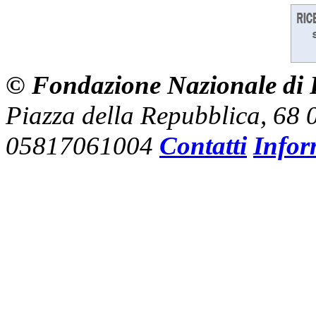
© Fondazione Nazionale di R
Piazza della Repubblica, 68
05817061004
Contatti
Infor