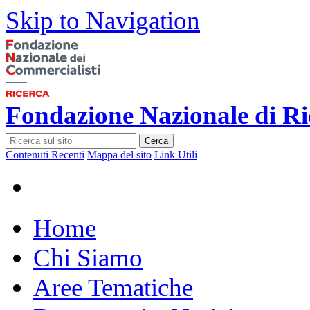
Skip to Navigation
Fondazione Nazionale di Ri
Cerca
Contenuti Recenti
Mappa del sito
Link Utili
Home
Chi Siamo
Aree Tematiche