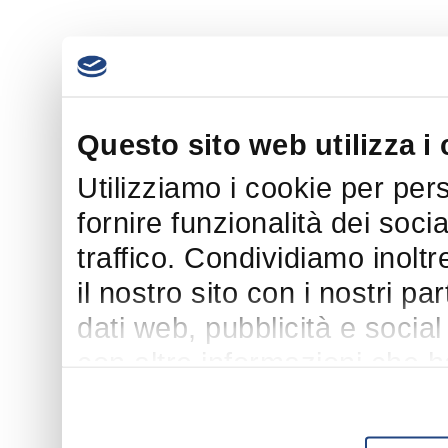
Questo sito web utilizza i
Utilizziamo i cookie per per
fornire funzionalità dei soci
traffico. Condividiamo inoltr
il nostro sito con i nostri p
dati web, pubblicità e socia
con altre informazioni che h
suo utilizzo dei loro servizi.