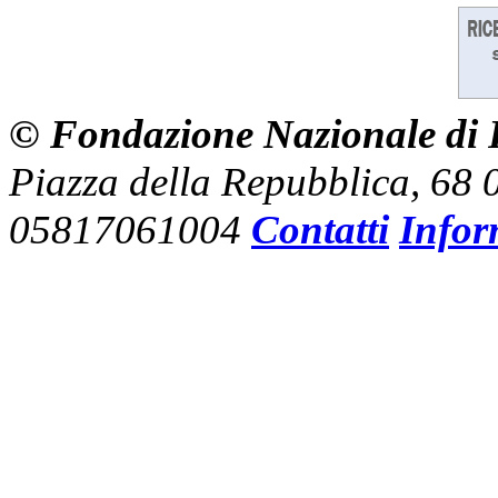
© Fondazione Nazionale di R
Piazza della Repubblica, 68
05817061004
Contatti
Infor