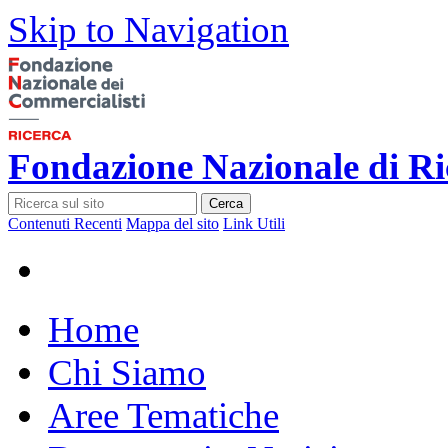
Skip to Navigation
Fondazione Nazionale di Ri
Cerca
Contenuti Recenti
Mappa del sito
Link Utili
Home
Chi Siamo
Aree Tematiche