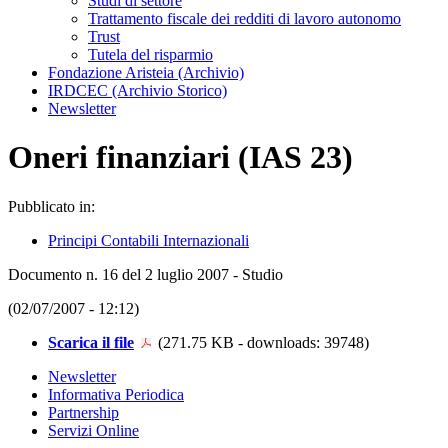
Studi di settore
Trattamento fiscale dei redditi di lavoro autonomo
Trust
Tutela del risparmio
Fondazione Aristeia (Archivio)
IRDCEC (Archivio Storico)
Newsletter
Oneri finanziari (IAS 23)
Pubblicato in:
Principi Contabili Internazionali
Documento n. 16 del 2 luglio 2007 - Studio
(02/07/2007 - 12:12)
Scarica il file
(271.75 KB - downloads: 39748)
Newsletter
Informativa Periodica
Partnership
Servizi Online