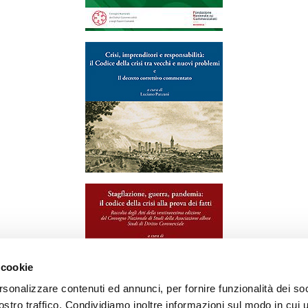
 cookie
rsonalizzare contenuti ed annunci, per fornire funzionalità dei soc
stro traffico. Condividiamo inoltre informazioni sul modo in cui ut