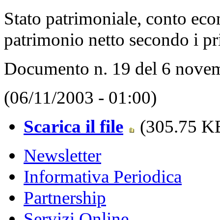
Stato patrimoniale, conto eco
patrimonio netto secondo i pri
Documento n. 19 del 6 novem
(06/11/2003 - 01:00)
Scarica il file
(305.75 KB
Newsletter
Informativa Periodica
Partnership
Servizi Online