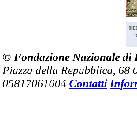
© Fondazione Nazionale di R
Piazza della Repubblica, 68
05817061004
Contatti
Infor