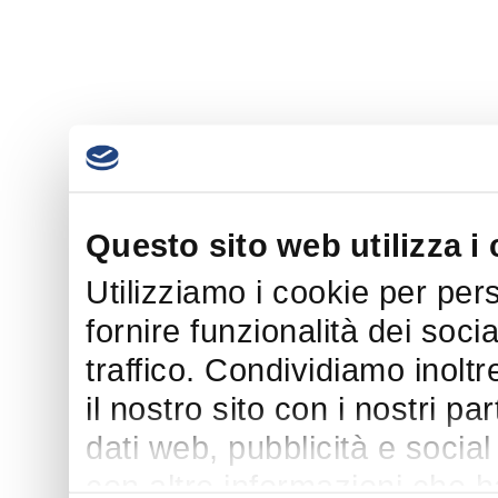
Questo sito web utilizza i
Utilizziamo i cookie per per
fornire funzionalità dei soci
traffico. Condividiamo inoltr
il nostro sito con i nostri p
dati web, pubblicità e socia
con altre informazioni che h