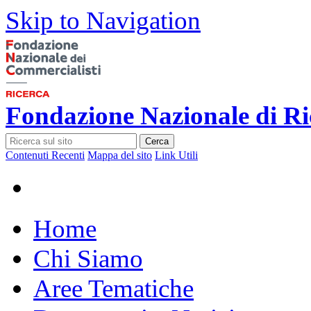
Skip to Navigation
Fondazione Nazionale di Ri
Cerca
Contenuti Recenti
Mappa del sito
Link Utili
Home
Chi Siamo
Aree Tematiche