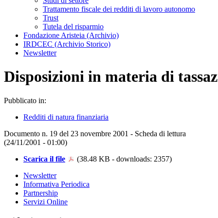
Studi di settore
Trattamento fiscale dei redditi di lavoro autonomo
Trust
Tutela del risparmio
Fondazione Aristeia (Archivio)
IRDCEC (Archivio Storico)
Newsletter
Disposizioni in materia di tassaz
Pubblicato in:
Redditi di natura finanziaria
Documento n. 19 del 23 novembre 2001 - Scheda di lettura
(24/11/2001 - 01:00)
Scarica il file
(38.48 KB - downloads: 2357)
Newsletter
Informativa Periodica
Partnership
Servizi Online