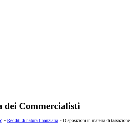
a dei Commercialisti
o)
»
Redditi di natura finanziaria
»
Disposizioni in materia di tassazione d