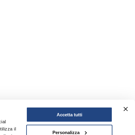
Accetta tutti
ial
ilizza il
Personalizza