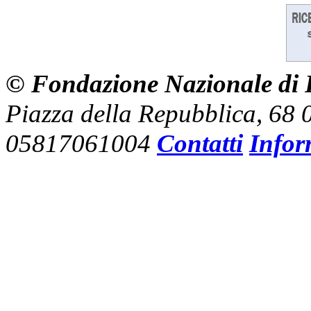
© Fondazione Nazionale di R
Piazza della Repubblica, 68
05817061004
Contatti
Infor