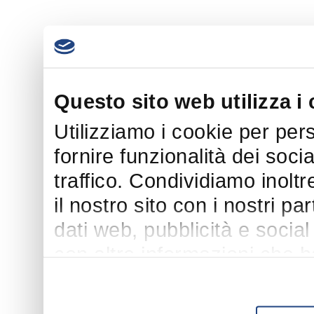
Questo sito web utilizza i
Utilizziamo i cookie per per
fornire funzionalità dei soci
traffico. Condividiamo inoltr
il nostro sito con i nostri p
dati web, pubblicità e socia
con altre informazioni che h
suo utilizzo dei loro servizi.