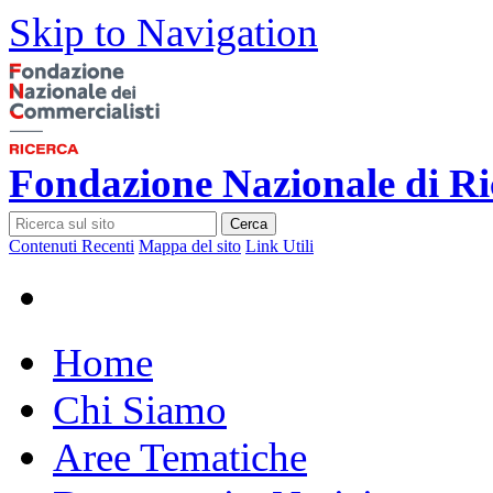
Skip to Navigation
Fondazione Nazionale di Ri
Cerca
Contenuti Recenti
Mappa del sito
Link Utili
Home
Chi Siamo
Aree Tematiche