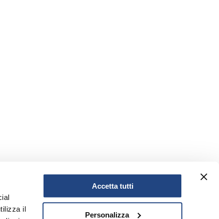
Accetta tutti
ial
ilizza il
Personalizza