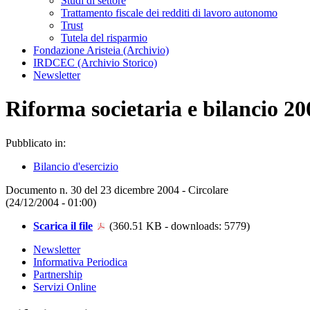
Studi di settore
Trattamento fiscale dei redditi di lavoro autonomo
Trust
Tutela del risparmio
Fondazione Aristeia (Archivio)
IRDCEC (Archivio Storico)
Newsletter
Riforma societaria e bilancio 200
Pubblicato in:
Bilancio d'esercizio
Documento n. 30 del 23 dicembre 2004 - Circolare
(24/12/2004 - 01:00)
Scarica il file
(360.51 KB - downloads: 5779)
Newsletter
Informativa Periodica
Partnership
Servizi Online