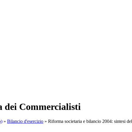
a dei Commercialisti
o)
»
Bilancio d'esercizio
»
Riforma societaria e bilancio 2004: sintesi del