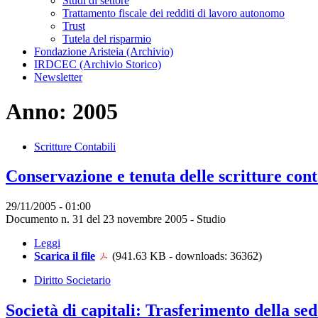
Studi di settore
Trattamento fiscale dei redditi di lavoro autonomo
Trust
Tutela del risparmio
Fondazione Aristeia (Archivio)
IRDCEC (Archivio Storico)
Newsletter
Anno: 2005
Scritture Contabili
Conservazione e tenuta delle scritture cont
29/11/2005 - 01:00
Documento n. 31 del 23 novembre 2005 - Studio
Leggi
Scarica il file
(941.63 KB - downloads: 36362)
Diritto Societario
Società di capitali: Trasferimento della se