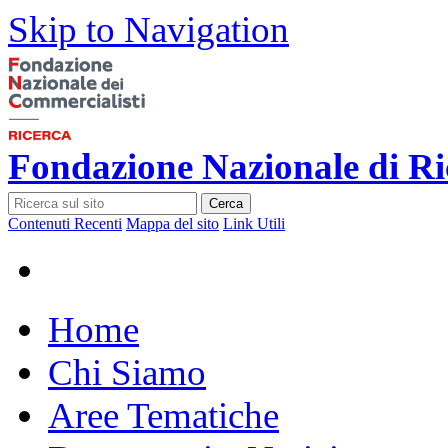
Skip to Navigation
Fondazione Nazionale di Ri
Cerca
Contenuti Recenti
Mappa del sito
Link Utili
Home
Chi Siamo
Aree Tematiche