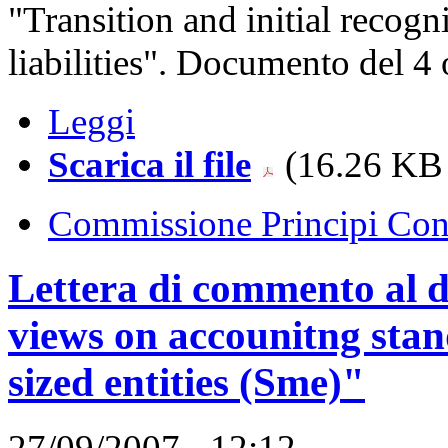
"Transition and initial recogni
liabilities". Documento del 4
Leggi
Scarica il file
(16.26 KB 
Commissione Principi Cont
Lettera di commento al d
views on accounitng sta
sized entities (Sme)"
27/09/2007 - 12:12