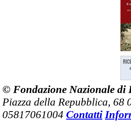
© Fondazione Nazionale di R
Piazza della Repubblica, 68
05817061004
Contatti
Infor