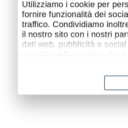
Utilizziamo i cookie per per
fornire funzionalità dei soci
traffico. Condividiamo inoltr
il nostro sito con i nostri p
dati web, pubblicità e socia
con altre informazioni che h
suo utilizzo dei loro servizi.