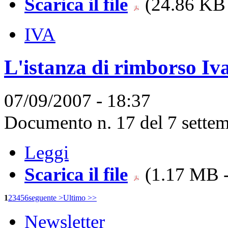
Scarica il file
(24.86 KB 
IVA
L'istanza di rimborso Iv
07/09/2007 - 18:37
Documento n. 17 del 7 settem
Leggi
Scarica il file
(1.17 MB -
1
2
3
4
5
6
seguente >
Ultimo >>
Newsletter