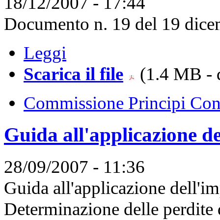
18/12/2007 - 17:44
Documento n. 19 del 19 dice
Leggi
Scarica il file
(1.4 MB - 
Commissione Principi Cont
Guida all'applicazione de
28/09/2007 - 11:36
Guida all'applicazione dell'i
Determinazione delle perdite 