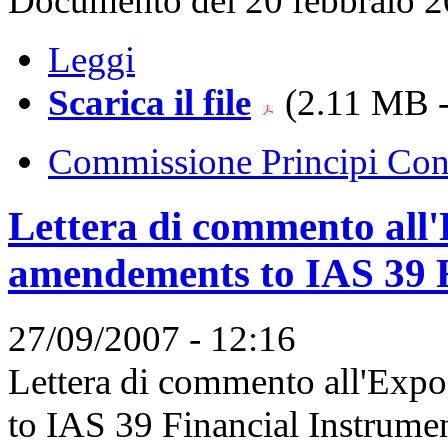
Documento del 20 febbraio 
Leggi
Scarica il file
(2.11 MB -
Commissione Principi Cont
Lettera di commento all
amendements to IAS 39 F
27/09/2007 - 12:16
Lettera di commento all'Exp
to IAS 39 Financial Instrum