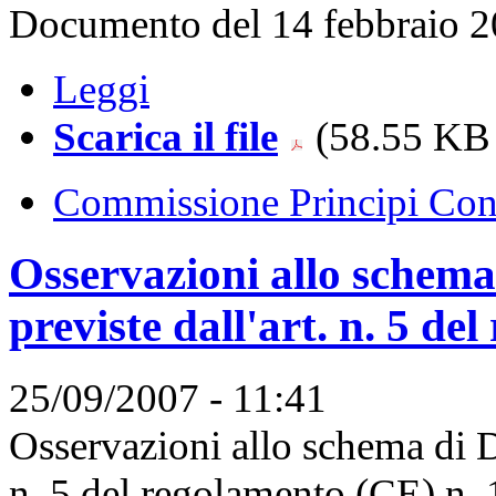
Documento del 14 febbraio 
Leggi
Scarica il file
(58.55 KB 
Commissione Principi Cont
Osservazioni allo schema
previste dall'art. n. 5 d
25/09/2007 - 11:41
Osservazioni allo schema di D.
n. 5 del regolamento (CE) n. 