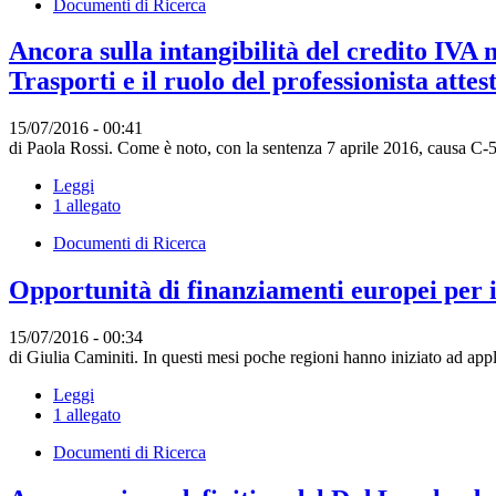
Documenti di Ricerca
Ancora sulla intangibilità del credito IVA 
Trasporti e il ruolo del professionista attes
15/07/2016 - 00:41
di Paola Rossi. Come è noto, con la sentenza 7 aprile 2016, causa C-54
Leggi
1 allegato
Documenti di Ricerca
Opportunità di finanziamenti europei per i 
15/07/2016 - 00:34
di Giulia Caminiti. In questi mesi poche regioni hanno iniziato ad appl
Leggi
1 allegato
Documenti di Ricerca