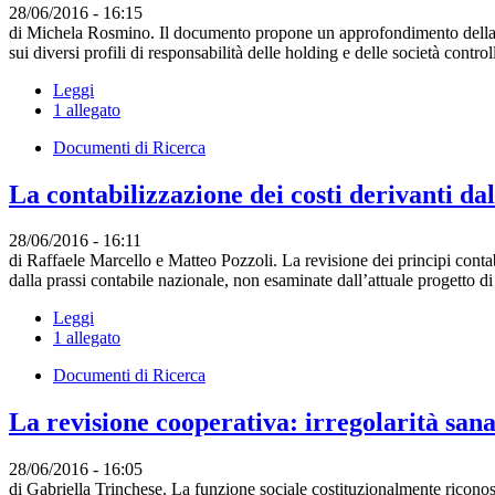
28/06/2016 - 16:15
di Michela Rosmino. Il documento propone un approfondimento della disc
sui diversi profili di responsabilità delle holding e delle società controll
Leggi
1 allegato
Documenti di Ricerca
La contabilizzazione dei costi derivanti dal
28/06/2016 - 16:11
di Raffaele Marcello e Matteo Pozzoli. La revisione dei principi conta
dalla prassi contabile nazionale, non esaminate dall’attuale progetto di
Leggi
1 allegato
Documenti di Ricerca
La revisione cooperativa: irregolarità san
28/06/2016 - 16:05
di Gabriella Trinchese. La funzione sociale costituzionalmente riconosci