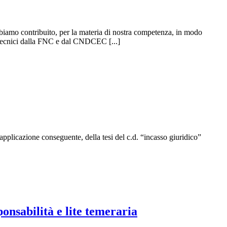
bbiamo contribuito, per la materia di nostra competenza, in modo
ri tecnici dalla FNC e dal CNDCEC [...]
 applicazione conseguente, della tesi del c.d. “incasso giuridico”
ponsabilità e lite temeraria