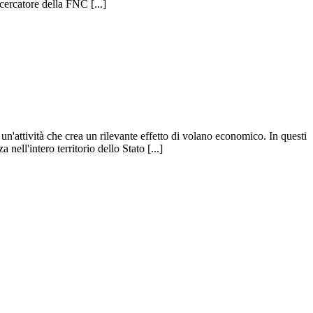
ercatore della FNC [...]
n'attività che crea un rilevante effetto di volano economico. In questi
nell'intero territorio dello Stato [...]