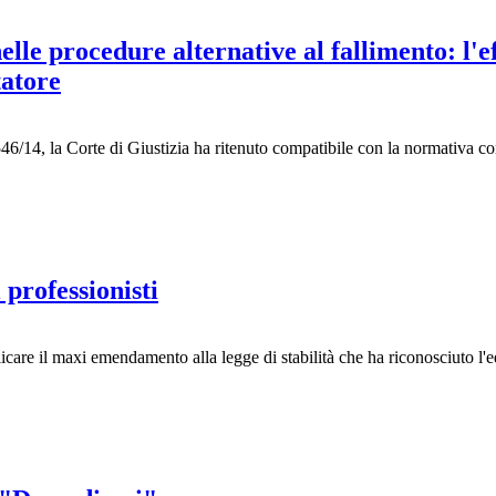
nelle procedure alternative al fallimento: l'
tatore
6/14, la Corte di Giustizia ha ritenuto compatibile con la normativa co
professionisti
icare il maxi emendamento alla legge di stabilità che ha riconosciuto l'eq