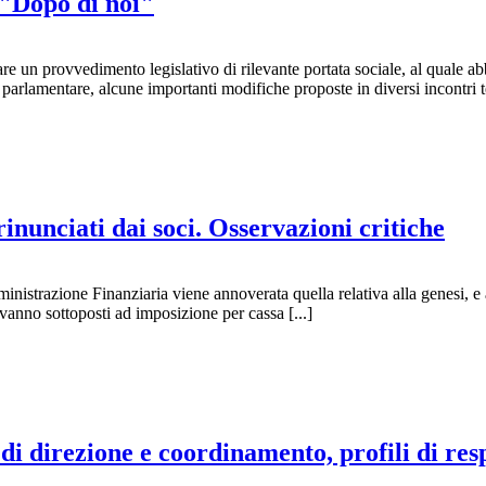
 "Dopo di noi"
re un provvedimento legislativo di rilevante portata sociale, al quale a
ter parlamentare, alcune importanti modifiche proposte in diversi incont
rinunciati dai soci. Osservazioni critiche
ministrazione Finanziaria viene annoverata quella relativa alla genesi, e
he vanno sottoposti ad imposizione per cassa [...]
à di direzione e coordinamento, profili di res