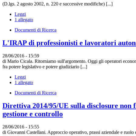
(D.lgs. 2 agosto 2002, n. 220 e successive modifiche) [...]
Leggi
1 allegato
Documenti di Ricerca
L'IRAP di professionisti e lavoratori auton
28/06/2016 - 15:59
di Mario Cicala. Ritorniamo sull'argomento. Oggi gli operatori economic
fra potere legislativo e potere giudiziario [...]
Leggi
1 allegato
Documenti di Ricerca
Direttiva 2014/95/UE sulla disclosure non f
gestione e controllo
28/06/2016 - 15:55
di Giovanni Castellani. Approccio operativo, prassi aziendale e ruolo 