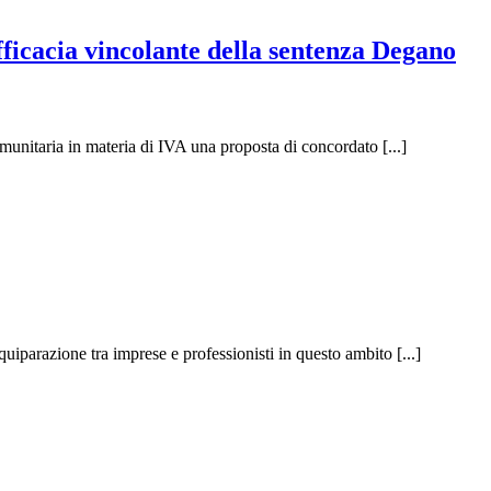
efficacia vincolante della sentenza Degano
munitaria in materia di IVA una proposta di concordato [...]
uiparazione tra imprese e professionisti in questo ambito [...]