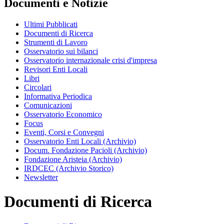
Documenti e Notizie
Ultimi Pubblicati
Documenti di Ricerca
Strumenti di Lavoro
Osservatorio sui bilanci
Osservatorio internazionale crisi d'impresa
Revisori Enti Locali
Libri
Circolari
Informativa Periodica
Comunicazioni
Osservatorio Economico
Focus
Eventi, Corsi e Convegni
Osservatorio Enti Locali (Archivio)
Docum. Fondazione Pacioli (Archivio)
Fondazione Aristeia (Archivio)
IRDCEC (Archivio Storico)
Newsletter
Documenti di Ricerca