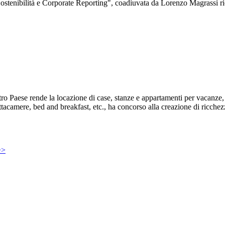
ostenibilità e Corporate Reporting", coadiuvata da Lorenzo Magrassi ric
ro Paese rende la locazione di case, stanze e appartamenti per vacanze, u
ttacamere, bed and breakfast, etc., ha concorso alla creazione di ricchezza 
>>