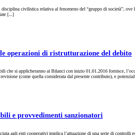
iplina civilistica relativa al fenomeno del “gruppo di società”, ove l’
ate [...]
le operazioni di ristrutturazione del debito
bili che si applicheranno ai Bilanci con inizio 01.01.2016 fornisce, l’oc
 revisione (come quella considerata dal presente contributo), e potenzialm
abili e provvedimenti sanzionatori
uta agli enti cooperativi implica l’attuazione di una serie di controlli e