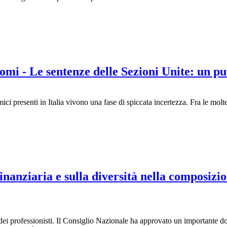
omi - Le sentenze delle Sezioni Unite: un p
i presenti in Italia vivono una fase di spiccata incertezza. Fra le molte
inanziaria e sulla diversità nella composizi
dei professionisti. Il Consiglio Nazionale ha approvato un importante do