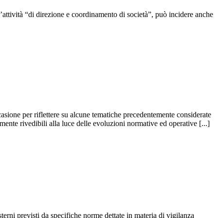
attività “di direzione e coordinamento di società”, può incidere anche
casione per riflettere su alcune tematiche precedentemente considerate
ente rivedibili alla luce delle evoluzioni normative ed operative [...]
sterni previsti da specifiche norme dettate in materia di vigilanza