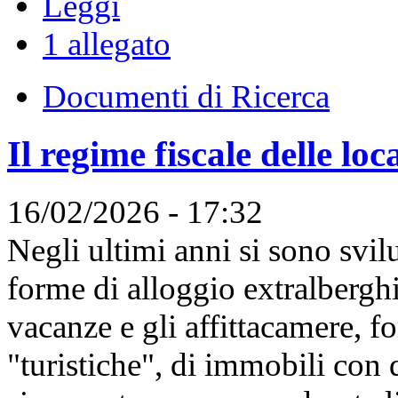
Leggi
1 allegato
Documenti di Ricerca
Il regime fiscale delle loc
16/02/2026 - 17:32
Negli ultimi anni si sono svilu
forme di alloggio extralbergh
vacanze e gli affittacamere, f
"turistiche", di immobili con d