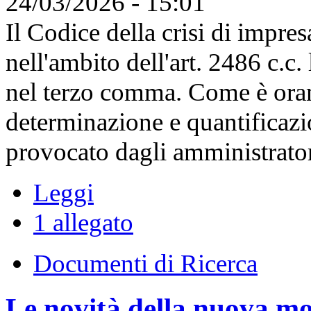
24/03/2026 - 15:01
Il Codice della crisi di impres
nell'ambito dell'art. 2486 c.c.
nel terzo comma. Come è orama
determinazione e quantificazi
provocato dagli amministratori
Leggi
1 allegato
Documenti di Ricerca
Le novità della nuova modu