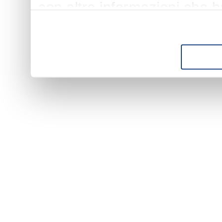
con altre informazioni che h
suo utilizzo dei loro servizi.