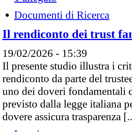
Documenti di Ricerca
Il rendiconto dei trust fa
19/02/2026 - 15:39
Il presente studio illustra i c
rendiconto da parte del truste
uno dei doveri fondamentali de
previsto dalla legge italiana p
dovere assicura trasparenza [..