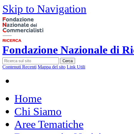
Skip to Navigation
Fondazione Nazionale di Ri
Cerca
Contenuti Recenti
Mappa del sito
Link Utili
Home
Chi Siamo
Aree Tematiche