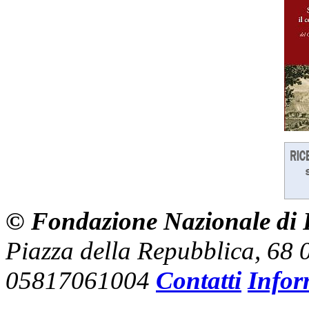
© Fondazione Nazionale di R
Piazza della Repubblica, 68
05817061004
Contatti
Infor